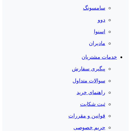
سامسونگ
دوو
اسنوا
مادیران
خدمات مشتریان
پیگیری سفارش
سوالات متداول
راهنمای خرید
ثبت شکایت
قوانین و مقررات
حریم خصوصی