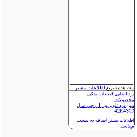
مشاهده سریع
اطلاعات بیشتر
برد اصلی
,
قطعات یدکی
محصولات
مین برد تلویزیون ال جی مدل
42K4300
اضافه به لیست
اطلاعات بیشتر
مقایسه