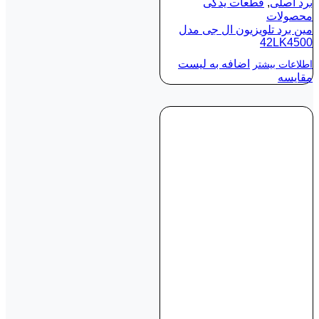
برد اصلی
,
قطعات یدکی
محصولات
مین برد تلویزیون ال جی مدل
42LK4500
اضافه به لیست
اطلاعات بیشتر
مقایسه