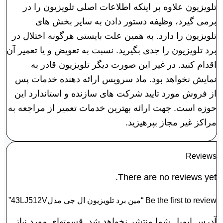
تلویزیون علاوه بر اینکه اطلاعات اصلی تلویزیون را در
برمی گیرد، وظیفه دستور دادن به سایر بخش های
تلویزیون را دارد. به همین علت بایستی هرگونه اختلال در
برد تلویزیون را جدی بگیرید. نسبت به تعویض و یا تعمیر آن
اقدام کنید. در غیر این صورت دیگر تلویزیون قادر به
نمایش نخواهد بود. ماد سرویس ارائه دهنده خدمات پس
از فروش مورد تایید شرکت های سازنده و استاندارد این
حوزه است. جهت ارائه بهترین خدمات تعمیر از مراجعه به
مراکز غیر مجاز بپرهیزید.
Reviews
There are no reviews yet.
Be the first to review “مین برد تلویزیون ال جی مدل43LJ512V”
آدرس ایمیل شما منتشر نخواهد شد. قسمتهای مورد نیاز