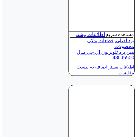
مشاهده سریع
اطلاعات بیشتر
برد اصلی
,
قطعات یدکی
محصولات
مین برد تلویزیون ال جی مدل
43LJ5500
اضافه به لیست
اطلاعات بیشتر
مقایسه