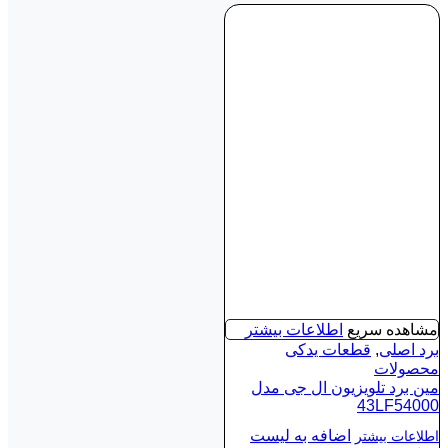
مشاهده سریع
اطلاعات بیشتر
برد اصلی
,
قطعات یدکی
محصولات
مین برد تلویزیون ال جی مدل
43LF54000
اضافه به لیست
اطلاعات بیشتر