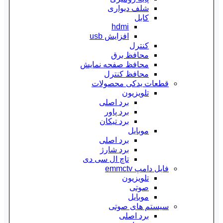
شلف دیواری
کابل
hdmi
افزایش usb
کنترل
محافظ برق
محافظ صفحه نمایش
محافظ کنترل
قطعات یدکی محصولات
تلویزیون
برد اصلی
برد پاور
برد تیکان
موبایل
برد اصلی
برد شارژ
تاچ ال سی دی
فایل دامپ emmctv
تلویزیون
صوتی
موبایل
سیستم های صوتی
برد اصلی