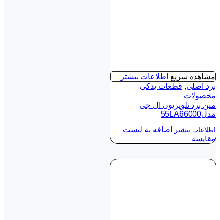
مشاهده سریع
اطلاعات بیشتر
برد اصلی
,
قطعات یدکی
محصولات
مین برد تلویزیون ال جی
مدل55LA66000
اضافه به لیست
اطلاعات بیشتر
مقایسه