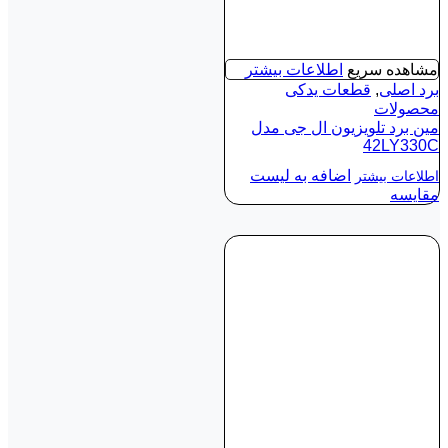
مشاهده سریع
اطلاعات بیشتر
برد اصلی
,
قطعات یدکی
محصولات
مین برد تلویزیون ال جی مدل
42LY330C
اضافه به لیست
اطلاعات بیشتر
مقایسه