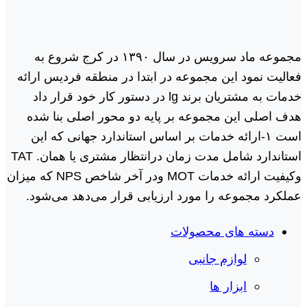
مجموعه ماد سرویس در سال ١٣٩٠ در کرج شروع به
فعالیت نمود این مجموعه در ابتدا در منطقه فردیس ارائه
خدمات به مشتریان برند lg در دستور کار خود قرار داد
هدف اصلی این مجموعه بر پایه دو محور اصلی بنا شده
است ١-ارائه خدمات بر اساس استاندارد جهانی که این
استاندارد شامل مدت زمان درانتظار مشتری یا همان. TAT
وکیفیت ارائه خدمات MOT ودر آخر شاخص NPS که میزان
عملکرد مجموعه را مورد ارزیابی قرار می‌دهد می‌شود.
دسته های محصولات
لوازم جانبی
ابزار ها