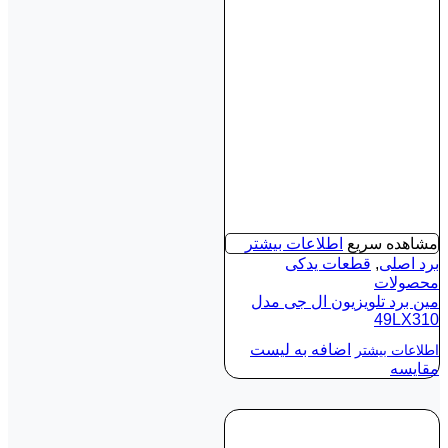
مشاهده سریع
اطلاعات بیشتر
برد اصلی
,
قطعات یدکی
محصولات
مین برد تلویزیون ال جی مدل
49LX310
اضافه به لیست
اطلاعات بیشتر
مقایسه