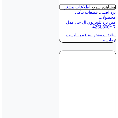
مشاهده سریع
اطلاعات بیشتر
برد اصلی
,
قطعات یدکی
محصولات
مین برد تلویزیون ال جی مدل
42SL800YR
اضافه به لیست
اطلاعات بیشتر
مقایسه