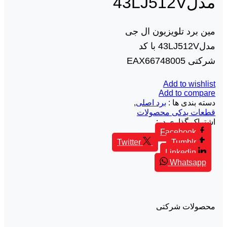
مدل43LJ512V
مین برد تلویزیون ال جی
مدل43LJ512V با کد
شرکتی EAX66748005
Add to wishlist
Add to compare
دسته بندی ها :
برد اصلی
,
قطعات یدکی محصولات
اشتراک گذاری در:
Facebook
Twitter
Tumblr
Linkedin
Whatsapp
محصولات شرکتی