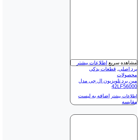
مشاهده سریع
اطلاعات بیشتر
برد اصلی
,
قطعات یدکی
محصولات
مین برد تلویزیون ال جی مدل
42LF56000
اضافه به لیست
اطلاعات بیشتر
مقایسه