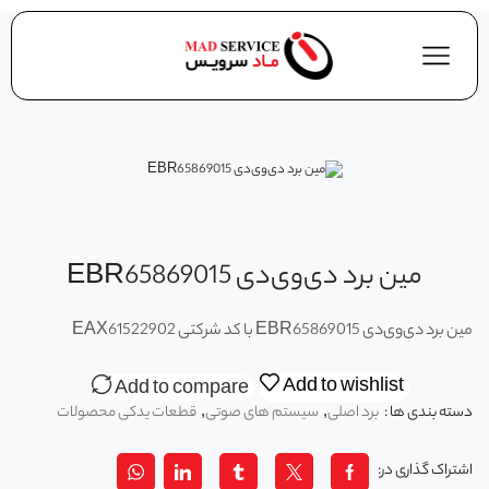
مین برد دی‌وی‌دی EBR65869015
مین برد دی‌وی‌دی EBR65869015 با کد شرکتی EAX61522902
Add to wishlist
Add to compare
دسته بندی ها :
برد اصلی
,
سیستم های صوتی
,
قطعات یدکی محصولات
اشتراک گذاری در: