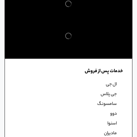
خدمات پس از فروش
ال جی
جی پلاس
سامسونگ
دوو
اسنوا
مادیران