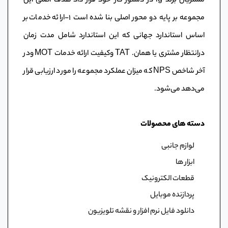
مشتریان برند lg در دستور کار خود قرار داد هدف اصلی این
مجموعه بر پایه دو محور اصلی بنا شده است ١-ارائه خدمات بر
اساس استاندارد جهانی که این استاندارد شامل مدت زمان
درانتظار مشتری یا همان. TAT وکیفیت ارائه خدمات MOT ودر
آخر شاخص NPS که میزان عملکرد مجموعه را مورد ارزیابی قرار
می‌دهد می‌شود.
دسته های محصولات
لوازم جانبی
ابزار ها
قطعات الکترونیک
پردازنده موبایل
دانلود فایل نرم افزار و نقشه تلویزیون