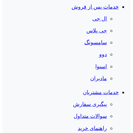
خدمات پس از فروش
ال جی
جی پلاس
سامسونگ
دوو
اسنوا
مادیران
خدمات مشتریان
پیگیری سفارش
سوالات متداول
راهنمای خرید