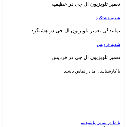
تعمیر تلویزیون ال جی در عظیمیه
شعبه هشتگرد
نمایندگی تعمیر تلویزیون ال جی در هشتگرد
شعبه فردیس
تعمیر تلویزیون ال جی در فردیس
با کارشناسان ما در تماس باشید
کارشناسان ما همه‌روزه آماده پاسخگویی به شما و رفع
مشکلات به وجود آمده هستند. مجموعه ما خدماتی
باکیفیت را در کوتاه‌ترین زمان ممکن به شما ارائه
خواهد داد.
با ما در تماس باشید....