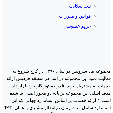
ثبت شکایت
قوانین و مقررات
حریم خصوصی
مجموعه ماد سرویس در سال ١٣٩٠ در کرج شروع به
فعالیت نمود این مجموعه در ابتدا در منطقه فردیس ارائه
خدمات به مشتریان برند lg در دستور کار خود قرار داد
هدف اصلی این مجموعه بر پایه دو محور اصلی بنا شده
است ١-ارائه خدمات بر اساس استاندارد جهانی که این
استاندارد شامل مدت زمان درانتظار مشتری یا همان. TAT