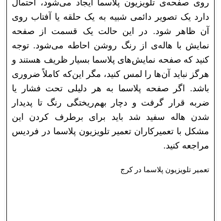
روی صفحه‌ی تلویزیون پلاسما ایجاد می‌شود، احتمال
دارد یک تصویر دائمی شبیه به یک حلقه یا آفتاب روی
آن ظاهر شود. در این حالت یک قسمت از صفحه
نمایش با هاله‌ی از رنگ روشن احاطه می‌شود. توجه
کنید که صفحه نمایش‌های پلاسما بسیار ظریف هستند و
هرگز نباید آن‌ها را لمس کنید، مگر این‌که کاملاً ضروری
باشد. اگر صفحه پلاسما به هر دلیلی تحت فشار یا
ضربه قرار گرفت و دچار بهم‌ریختگی رنگ تا پدیدار
شدن هاله سفید شد باید برای برطرف کردن این
مشکل با تعمیرکاران تعمیر تلویزیون پلاسما در فردیس
مراجعه کنید.
تعمیر تلویزیون پلاسما در کرج
نمایشگرهای پلاسما به‌طور‌کلی در اتاق‌های کم‌نور و
تاریک زاویه دید وسیع‌تر و بهتری (مانند پرده سینما)
نسبت به LCD ارائه می‌دهند. همچنین نرخ تازه‌سازی