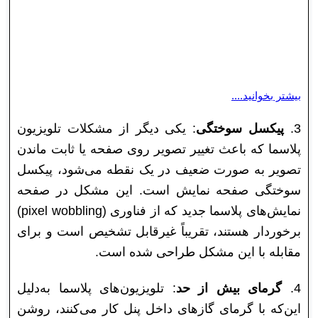
نمایشگر پلاسما برابر با ۶۰۰ هرتز است، که نرخ
بالاتری نسبت به تلویزیون‌های LED که بین ۶۰ یا ۱۲۰
هرتز است، دارد.
بیشتر بخوانید....
3.
پیکسل سوختگی
: یکی دیگر از مشکلات تلویزیون
پلاسما که باعث تغییر تصویر روی صفحه یا ثابت ماندن
تصویر به‌ صورت ضعیف در یک نقطه می‌شود، پیکسل
سوختگی صفحه نمایش است. این مشکل در صفحه
نمایش‌های پلاسما جدید که از فناوری (pixel wobbling)
برخوردار هستند، تقریباً غیرقابل تشخیص است و برای
مقابله با این مشکل طراحی شده است.
4.
گرمای بیش از حد
: تلویزیون‌های پلاسما به‌دلیل
این‌که با گرمای گازهای داخل پنل کار می‌کنند، روشن