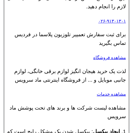
لازم را انجام دهید.
۰۲۶-۹۱۳۰۱۳۰۱
برای ثبت سفارش تعمییر تلوزیون پلاسما در فردیس
تماس بگیرید
مشاهده فروشگاه
لذت یک خرید هیجان انگیز لوازم برقی خانگی، لوازم
جانبی موبایل و ... از فروشگاه اینترنتی ماد سرویس
مشاهده خدمات
مشاهده لیست شرکت ها و برند های تحت پوشش ماد
سرویس
1.
ایجاد پیکسل
: پیکسل شدن یک مشکل رایج است که