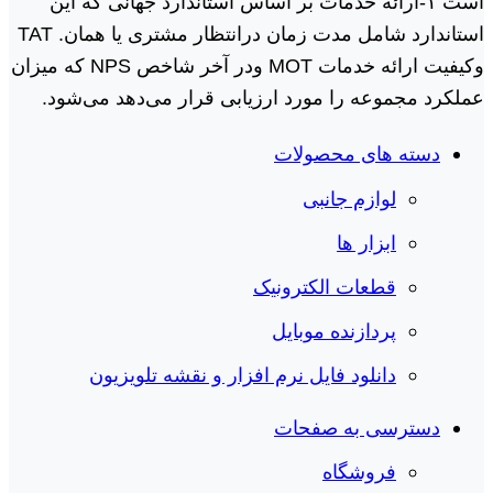
است ١-ارائه خدمات بر اساس استاندارد جهانی که این
استاندارد شامل مدت زمان درانتظار مشتری یا همان. TAT
وکیفیت ارائه خدمات MOT ودر آخر شاخص NPS که میزان
عملکرد مجموعه را مورد ارزیابی قرار می‌دهد می‌شود.
دسته های محصولات
لوازم جانبی
ابزار ها
قطعات الکترونیک
پردازنده موبایل
دانلود فایل نرم افزار و نقشه تلویزیون
دسترسی به صفحات
فروشگاه