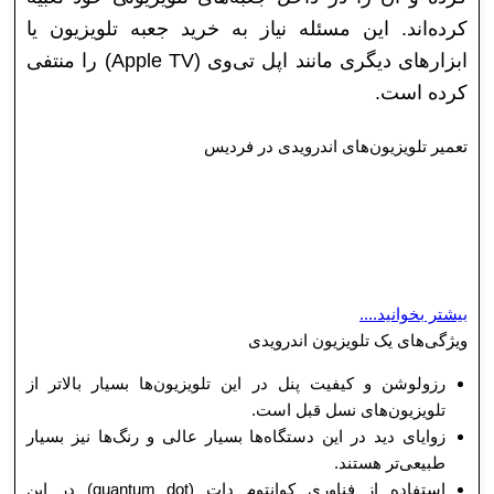
کرده‌اند. این مسئله نیاز به خرید جعبه تلویزیون یا
ابزار‌های دیگری مانند اپل تی‌وی (Apple TV) را منتفی
کرده است.
تعمیر تلویزیون‌های اندرویدی در فردیس
تلویزیون‌های آندرویدی، با وجود عملکرد‌های جالبی که
دارند، گاهی با مشکلاتی نیز مواجه می‌شوند که در این
مقاله به ذکر پاره‌ای از آن‌ها پرداخته می‌شود.
بیشتر بخوانید....
ویژگی‌های یک تلویزیون اندرویدی
رزولوشن و کیفیت پنل در این تلویزیون‌ها بسیار بالا‌تر از
تلویزیون‌های نسل قبل است.
زوایای دید در این دستگاه‌ها بسیار عالی و رنگ‌ها نیز بسیار
طبیعی‌تر هستند.
استفاده از فناوری کوانتوم دات (quantum dot) در این