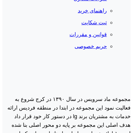
راهنمای خرید
ثبت شکایت
قوانین و مقررات
حریم خصوصی
مجموعه ماد سرویس در سال ١٣٩٠ در کرج شروع به
فعالیت نمود این مجموعه در ابتدا در منطقه فردیس ارائه
خدمات به مشتریان برند lg در دستور کار خود قرار داد
هدف اصلی این مجموعه بر پایه دو محور اصلی بنا شده