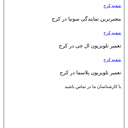
شعبه کرج
معتبرترین نمایندگی سونیا در کرج
شعبه کرج
تعمیر تلویزیون ال جی در کرج
شعبه کرج
تعمیر تلویزیون پلاسما در کرج
با کارشناسان ما در تماس باشید
کارشناسان ما همه‌روزه آماده پاسخگویی به شما و رفع
مشکلات به وجود آمده هستند. مجموعه ما خدماتی
باکیفیت را در کوتاه‌ترین زمان ممکن به شما ارائه
خواهد داد.