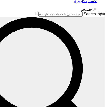
حساب کاربری
جستجو
Search input