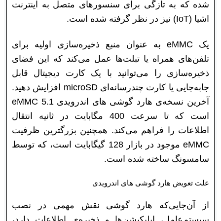
شده که به تازگی برای سنسورهای متصل به اینترنت
اشیا (IoT) نیز در نظر گرفته شده است.
یک eMMC به عنوان منبع ذخیره‌سازی اولیه برای
تلفن‌های همراه یا تبلت‌ها عمل می‌کند که این فضای
ذخیره‌سازی را می‌توانید با یک کارت دیجیتال قابل
جابه‌جایی یا کارت چندرسانه‌ای microSD افزایش دهید.
آخرین نسخه‌ی هارد گوشی های اندرویدی eMMC 5.1
است که تا سرعت 400 مگابایت در ثانیه انتقال
اطلاعات را فراهم می‌کند. همچنین بزرگترین ظرفیت
eMMC موجود در بازار 128 گیگابایت است، که توسط
سامسونگ ساخته شده است.
علت تعویض هارد گوشی های اندرویدی
از آن‌جایی‌که هارد گوشی نقش مهمی در نصب
سیستم‌عامل، اپلیکیشن‌ها و ذخیره‌ی اطلاعات دارد،