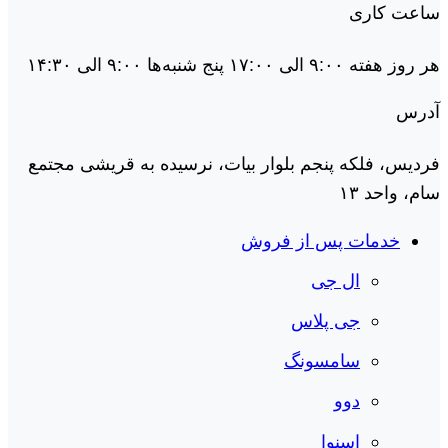
ساعت کاری
هر روز هفته ۹:۰۰ الی ۱۷:۰۰ پنج شنبه‌ها ۹:۰۰ الی ۱۴:۳۰
آدرس
فردیس، فلکه پنجم بلوار بیات، نرسیده به قریشی مجتمع
سام، واحد ۱۳
خدمات پس از فروش
ال جی
جی پلاس
سامسونگ
دوو
اسنوا