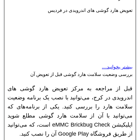
تعویض هارد گوشی های اندرویدی در فردیس
بسیار مهم است که با عوامل آسیب‌زا آشنا شوید (برای
اطلاعات بیشتر در این زمینه به مقاله تعویض هارد
گوشی های اندرویدی درکرج مراجعه کنید) تا از بروز
مشکلات بیشتر به تلفن همراه جلوگیری کنید.
بیشتر بخوانید....
بررسی وضعیت سلامت هارد گوشی قبل از تعویض آن
قبل از مراجعه به مرکز تعویض هارد گوشی های
اندرویدی در کرج، می‌توانید با نصب یک برنامه وضعیت
سلامت هارد را بررسی کنید. یکی از برنامه‌های که
می‌توانید با آن از سلامت هارد گوشی مطلع شوید
اپلیکیشن eMMC Brickbug Check است، که می‌توانید
از طریق فروشگاه Google Play آن را نصب کنید.