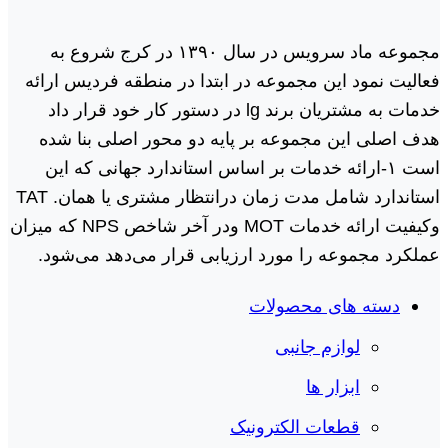
مجموعه ماد سرویس در سال ١٣٩٠ در کرج شروع به
فعالیت نمود این مجموعه در ابتدا در منطقه فردیس ارائه
خدمات به مشتریان برند lg در دستور کار خود قرار داد
هدف اصلی این مجموعه بر پایه دو محور اصلی بنا شده
است ١-ارائه خدمات بر اساس استاندارد جهانی که این
استاندارد شامل مدت زمان درانتظار مشتری یا همان. TAT
وکیفیت ارائه خدمات MOT ودر آخر شاخص NPS که میزان
عملکرد مجموعه را مورد ارزیابی قرار می‌دهد می‌شود.
دسته های محصولات
لوازم جانبی
ابزار ها
قطعات الکترونیک