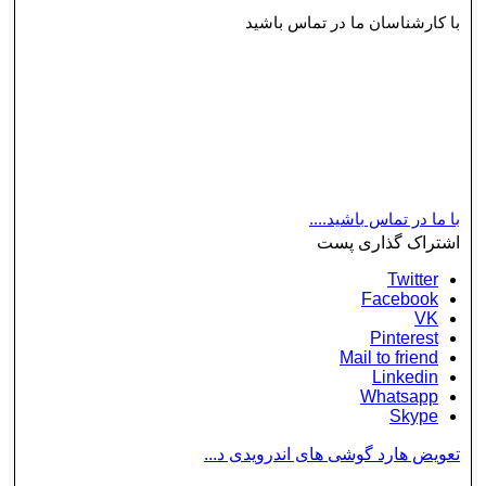
با کارشناسان ما در تماس باشید
کارشناسان ما همه‌روزه آماده پاسخگویی به شما و رفع
مشکلات به وجود آمده هستند. مجموعه ما خدماتی
باکیفیت را در کوتاه‌ترین زمان ممکن به شما ارائه
خواهد داد.
با ما در تماس باشید....
اشتراک گذاری پست
Twitter
Facebook
VK
Pinterest
Mail to friend
Linkedin
Whatsapp
Skype
تعویض هارد گوشی های اندرویدی د...