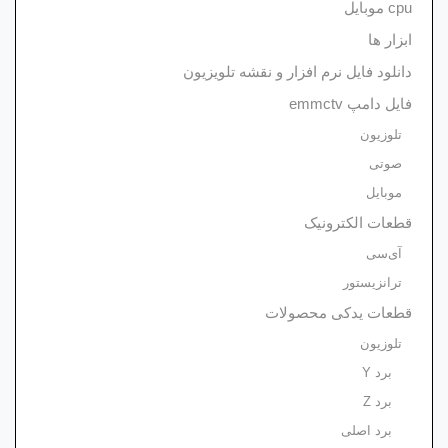
cpu موبایل
ابزار ها
دانلود فایل نرم افزار و نقشه تلویزیون
فایل دامپ emmctv
تلوزیون
صوتی
موبایل
قطعات الکترونیک
آی‌سی
ترانزیستور
قطعات یدکی محصولات
تلوزیون
برد Y
برد Z
برد اصلی