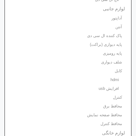
لوازم جانبی
آداپتور
آنتن
پاک کننده ال سی دی
پایه دیواری (براکت)
پایه رومیزی
شلف دیواری
کابل
hdmi
افزایش usb
کنترل
محافظ برق
محافظ صفحه نمایش
محافظ کنترل
لوازم خانگی