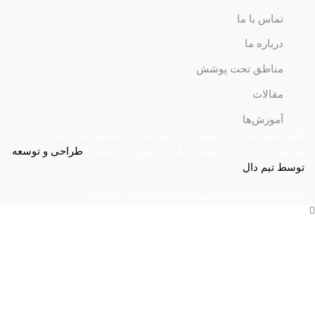
تماس با ما
درباره ما
مناطق تحت پوشش
مقالات
آموزش‌ها
کلیه حقوق مادی و معنوی برای این سایت محفوظ می باشد و
هرگونه کپی برداری شامل پیگرد قانونی می باشد. |
طراحی و توسعه
توسط تیم دال
Youtube
Telegram
Whatsapp
Instagram
Eaparat