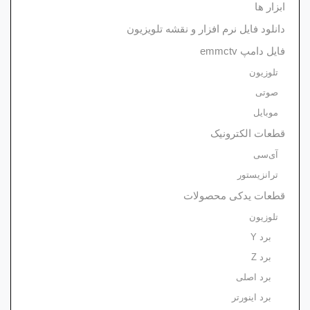
ابزار ها
دانلود فایل نرم افزار و نقشه تلویزیون
فایل دامپ emmctv
تلوزیون
صوتی
موبایل
قطعات الکترونیک
آی‌سی
ترانزیستور
قطعات یدکی محصولات
تلوزیون
برد Y
برد Z
برد اصلی
برد اینورتر