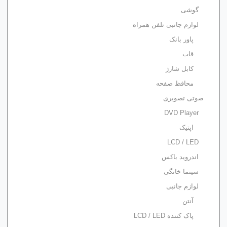
گوشی
لوازم جانبی تلفن همراه
پاور بانک
قاب
کابل شارژ
محافظ صفحه
صوتی تصویری
DVD Player
اپتیک
LCD / LED
اندروید باکس
سینما خانگی
لوازم جانبی
آنتن
پاک کننده LCD / LED