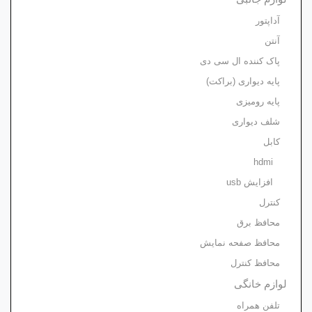
آداپتور
آنتن
پاک کننده ال سی دی
پایه دیواری (براکت)
پایه رومیزی
شلف دیواری
کابل
hdmi
افزایش usb
کنترل
محافظ برق
محافظ صفحه نمایش
محافظ کنترل
لوازم خانگی
تلفن همراه