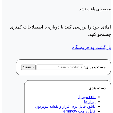
محصولی یافت نشد
املای خود را بررسی کنید یا دوباره با اصطلاحات کمتری
جستجو کنید.
بازگشت به فروشگاه
جستجو برای:
Search
دسته‌ بندی
cpu موبایل
ابزار ها
دانلود فایل نرم افزار و نقشه تلویزیون
فایل دامپ emmctv