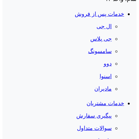
خدمات پس از فروش
ال جی
جی پلاس
سامسونگ
دوو
اسنوا
مادیران
خدمات مشتریان
پیگیری سفارش
سوالات متداول