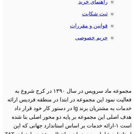
راهنمای خرید
ثبت شکایت
قوانین و مقررات
حریم خصوصی
مجموعه ماد سرویس در سال ١٣٩٠ در کرج شروع به
فعالیت نمود این مجموعه در ابتدا در منطقه فردیس ارائه
خدمات به مشتریان برند lg در دستور کار خود قرار داد
هدف اصلی این مجموعه بر پایه دو محور اصلی بنا شده
است ١-ارائه خدمات بر اساس استاندارد جهانی که این