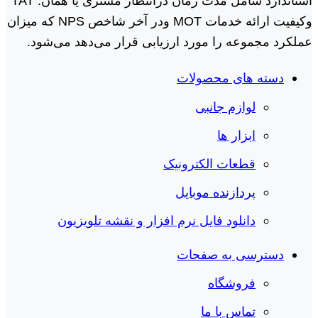
استاندارد شامل مدت زمان درانتظار مشتری یا همان. TAT
وکیفیت ارائه خدمات MOT ودر آخر شاخص NPS که میزان
عملکرد مجموعه را مورد ارزیابی قرار می‌دهد می‌شود.
دسته های محصولات
لوازم جانبی
ابزار ها
قطعات الکترونیک
پردازنده موبایل
دانلود فایل نرم افزار و نقشه تلویزیون
دسترسی به صفحات
فروشگاه
تماس با ما