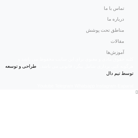
تماس با ما
درباره ما
مناطق تحت پوشش
مقالات
آموزش‌ها
کلیه حقوق مادی و معنوی برای این سایت محفوظ می باشد و
هرگونه کپی برداری شامل پیگرد قانونی می باشد. |
طراحی و توسعه
توسط تیم دال
Youtube
Telegram
Whatsapp
Instagram
Eaparat