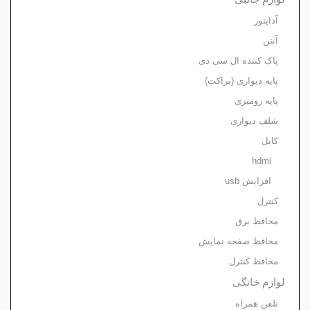
آداپتور
آنتن
پاک کننده ال سی دی
پایه دیواری (براکت)
پایه رومیزی
شلف دیواری
کابل
hdmi
افزایش usb
کنترل
محافظ برق
محافظ صفحه نمایش
محافظ کنترل
لوازم خانگی
تلفن همراه