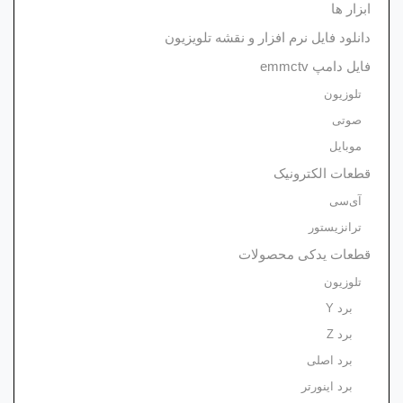
ابزار ها
دانلود فایل نرم افزار و نقشه تلویزیون
فایل دامپ emmctv
تلوزیون
صوتی
موبایل
قطعات الکترونیک
آی‌سی
ترانزیستور
قطعات یدکی محصولات
تلوزیون
برد Y
برد Z
برد اصلی
برد اینورتر