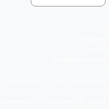
پشتیبانی حرفه ای
۰۲۶۳۶۵۲۵۴۶۹
ایمیل پشتیبانی
info@madservices.ir
ساعت کاری
هر روز هفته ۹:۰۰ الی ۱۷:۰۰ پنج شنبه‌ها ۹:۰۰ الی ۱۴:۳۰
آدرس
فردیس، فلکه پنجم بلوار بیات، نرسیده به قر
خدمات پس از فروش