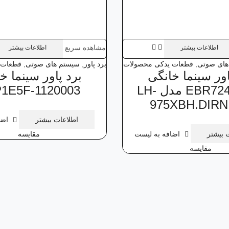
مشاهده سریع
اطلاعات بیشتر
اطلاعات بیشتر
های صوتی
,
قطعات یدکی محصولات
برد پاور
,
سیستم های صوتی
,
قطعات 
اور سینما خانگی
برد پاور سینما خ
EBR72440542 مدل LH-
1E5F-1120003
975XBH.DIR
اطلاعات بیشتر
اضا
 بیشتر
اضافه به لیست
مقایسه
مقایسه