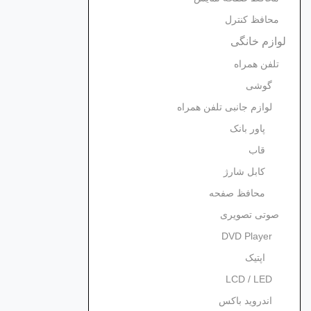
محافظ کنترل
لوازم خانگی
تلفن همراه
گوشی
لوازم جانبی تلفن همراه
پاور بانک
قاب
کابل شارژ
محافظ صفحه
صوتی تصویری
DVD Player
اپتیک
LCD / LED
اندروید باکس