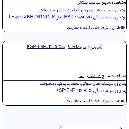
مشاهده سریع
اطلاعات بیشتر
برد پاور
,
سیستم های صوتی
,
قطعات یدکی محصولات
برد پاور سینما خانگی EBR72440542 مدل LH-975XBH.DIRNDLK
اضافه به لیست مقایسه
اطلاعات بیشتر
مشاهده سریع
اطلاعات بیشتر
برد پاور
,
سیستم های صوتی
,
قطعات یدکی محصولات
برد پاور سینما خانگی KSP1E5F-1120003
اضافه به لیست مقایسه
اطلاعات بیشتر