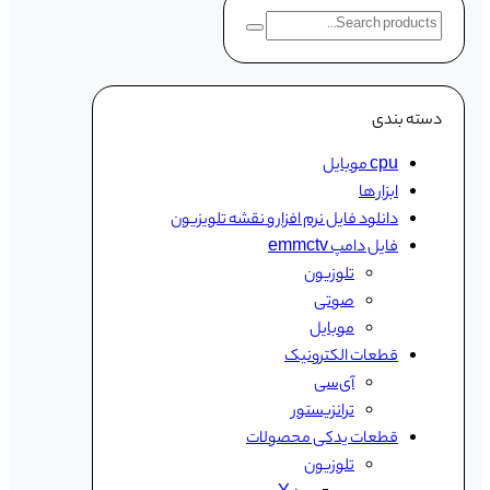
دسته‌ بندی
cpu موبایل
ابزار ها
دانلود فایل نرم افزار و نقشه تلویزیون
فایل دامپ emmctv
تلوزیون
صوتی
موبایل
قطعات الکترونیک
آی‌سی
ترانزیستور
قطعات یدکی محصولات
تلوزیون