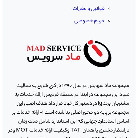
قوانین و مقررات
حریم خصوصی
مجموعه ماد سرویس در سال ١٣٩٠ در کرج شروع به فعالیت
نمود این مجموعه در ابتدا در منطقه فردیس ارائه خدمات به
مشتریان برند lg در دستور کار خود قرار داد هدف اصلی این
مجموعه بر پایه دو محور اصلی بنا شده است ١-ارائه خدمات بر
اساس استاندارد جهانی که این استاندارد شامل مدت زمان
درانتظار مشتری یا همان. TAT وکیفیت ارائه خدمات MOT ودر