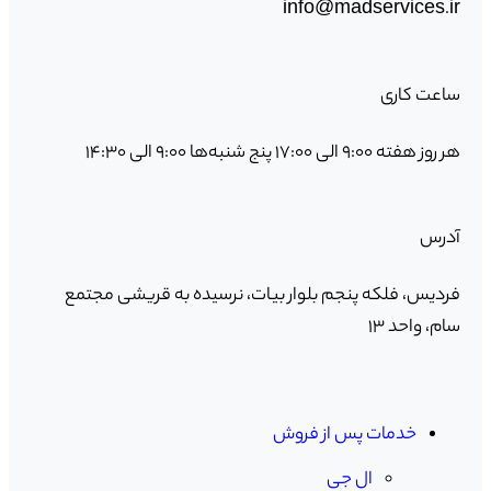
info@madservices.ir
ساعت کاری
هر روز هفته ۹:۰۰ الی ۱۷:۰۰ پنج شنبه‌ها ۹:۰۰ الی ۱۴:۳۰
آدرس
فردیس، فلکه پنجم بلوار بیات، نرسیده به قریشی مجتمع
سام، واحد ۱۳
خدمات پس از فروش
ال جی