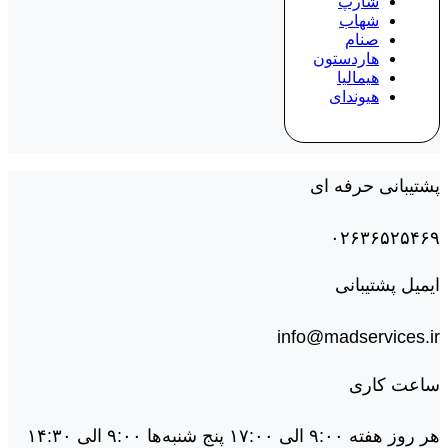
شارپ
شهاب
صنام
هاردستون
هیمالیا
هیوندای
پشتیبانی حرفه ای
۰۲۶۳۶۵۲۵۴۶۹
ایمیل پشتیبانی
info@madservices.ir
ساعت کاری
هر روز هفته ۹:۰۰ الی ۱۷:۰۰ پنج شنبه‌ها ۹:۰۰ الی ۱۴:۳۰