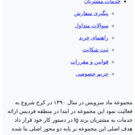
خدمات مشتریان
پیگیری سفارش
سوالات متداول
راهنمای خرید
ثبت شکایت
قوانین و مقررات
حریم خصوصی
مجموعه ماد سرویس در سال ١٣٩٠ در کرج شروع به
فعالیت نمود این مجموعه در ابتدا در منطقه فردیس ارائه
خدمات به مشتریان برند lg در دستور کار خود قرار داد
هدف اصلی این مجموعه بر پایه دو محور اصلی بنا شده