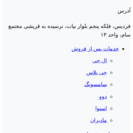
آدرس
فردیس، فلکه پنجم بلوار بیات، نرسیده به قریشی مجتمع
سام، واحد ۱۳
خدمات پس از فروش
ال جی
جی پلاس
سامسونگ
دوو
اسنوا
مادیران